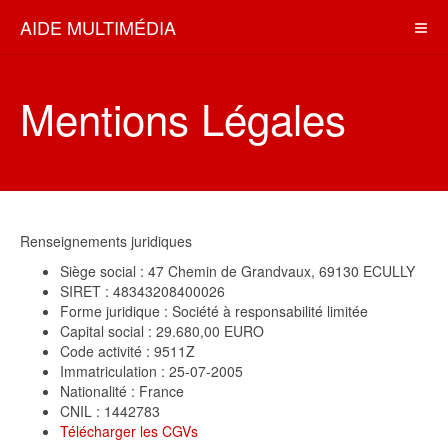
AIDE MULTIMÉDIA
Mentions Légales
Renseignements juridiques
Siège social : 47 Chemin de Grandvaux, 69130 ECULLY
SIRET : 48343208400026
Forme juridique : Société à responsabilité limitée
Capital social : 29.680,00 EURO
Code activité : 9511Z
Immatriculation : 25-07-2005
Nationalité : France
CNIL : 1442783
Télécharger les CGVs